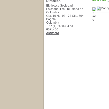
Dirección
Biblioteca Sociedad
Psicoanalítica Freudiana de
Colombia
Cra. 16 No. 93 - 78 Ofic. 704
Bogotá
Colombia
+ 57 (1) 7438394 / 318
6071466
contacto