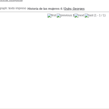
Refinar búsqueda
Historia de las mujeres 4
/
Duby, Georges
1
(1 - 1 / 1)