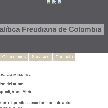
lítica Freudiana de Colombia
Colecciones
Servicios
Contacto
a pantalla de inicio %s...
ión del autor
ppeli, Anne Marie
os disponibles escritos por este autor