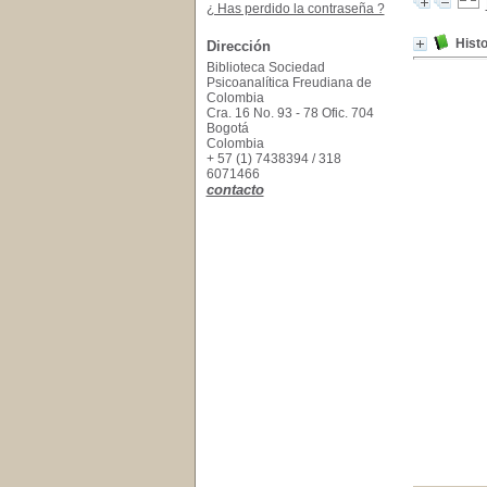
¿ Has perdido la contraseña ?
Histo
Dirección
Biblioteca Sociedad
Psicoanalítica Freudiana de
Colombia
Cra. 16 No. 93 - 78 Ofic. 704
Bogotá
Colombia
+ 57 (1) 7438394 / 318
6071466
contacto