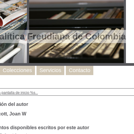
lítica Freudiana de Colombia
Colecciones
Servicios
Contacto
a pantalla de inicio %s...
ión del autor
ott, Joan W
os disponibles escritos por este autor